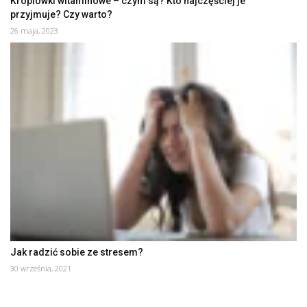
Kroplówki witaminowe – czym są? Kto najczęściej je
przyjmuje? Czy warto?
26 maja, 2023
Jak radzić sobie ze stresem?
30 września, 2021