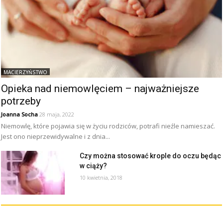
MACIERZYŃSTWO
Opieka nad niemowlęciem – najważniejsze
potrzeby
Joanna Socha
28 maja, 2022
Niemowlę, które pojawia się w życiu rodziców, potrafi nieźle namieszać.
Jest ono nieprzewidywalne i z dnia...
Czy można stosować krople do oczu będąc
w ciąży?
10 kwietnia, 2018