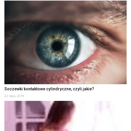
Soczewki kontaktowe cylindryczne, czyli jakie?
22 lipca, 2019