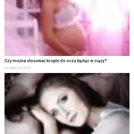
Czy można stosować krople do oczu będąc w ciąży?
10 kwietnia, 2018