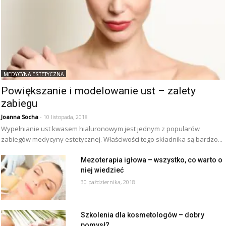
MEDYCYNA ESTETYCZNA
Powiększanie i modelowanie ust – zalety
zabiegu
Joanna Socha
- 10 listopada, 2018
Wypełnianie ust kwasem hialuronowym jest jednym z popularów
zabiegów medycyny estetycznej. Właściwości tego składnika są bardzo...
Mezoterapia igłowa – wszystko, co warto o
niej wiedzieć
30 października, 2018
Szkolenia dla kosmetologów – dobry
pomysł?