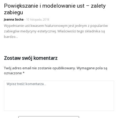
Powiększanie i modelowanie ust – zalety
zabiegu
Joanna Socha
- 10 listopada, 2018
Wypełnianie ust kwasem hialuronowym jest jednym z popularów
zabiegów medycyny estetycznej. Właściwości tego składnika są
bardzo...
Zostaw swój komentarz
Twój adres email nie zostanie opublikowany.
Wymagane pola są
oznaczone
*