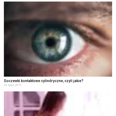
Soczewki kontaktowe cylindryczne, czyli jakie?
22 lipca, 2019