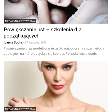
MEDYCYNA ESTETYCZNA
Powiększanie ust – szkolenia dla
początkujących
Joanna Socha
- 27 listopada, 2018
Powiększanie oraz modelowanie ust to najpopularniejsza metoda
zabiegów, na które decydują się kobiety. Ponadto wiele osób...
MEDYCYNA ESTETYCZNA