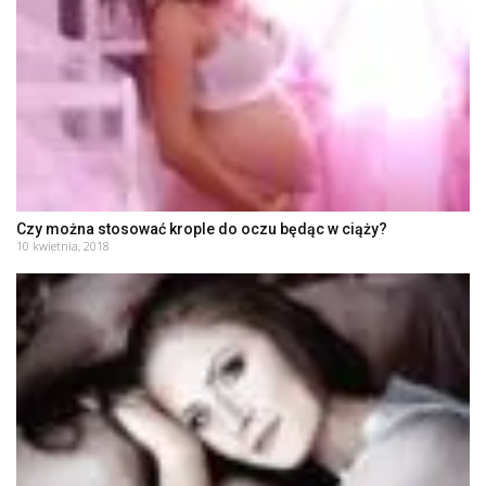
Czy można stosować krople do oczu będąc w ciąży?
10 kwietnia, 2018