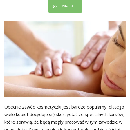
WhatsApp
Obecnie zawód kosmetyczki jest bardzo popularny, dlatego
wiele kobiet decyduje się skorzystać ze specjalnych kursów,
które sprawią, że będą mogły pracować w tym zawodzie w
przyszłości. Czym zajmuje się kosmetyczka i gdzie później