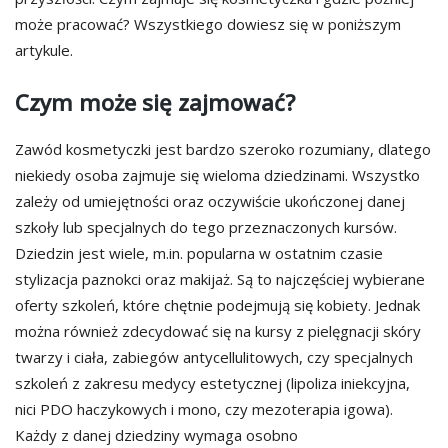
może pracować? Wszystkiego dowiesz się w poniższym
artykule.
Czym może się zajmować?
Zawód kosmetyczki jest bardzo szeroko rozumiany, dlatego
niekiedy osoba zajmuje się wieloma dziedzinami. Wszystko
zależy od umiejętności oraz oczywiście ukończonej danej
szkoły lub specjalnych do tego przeznaczonych kursów.
Dziedzin jest wiele, m.in. popularna w ostatnim czasie
stylizacja paznokci oraz makijaż. Są to najczęściej wybierane
oferty szkoleń, które chętnie podejmują się kobiety. Jednak
można również zdecydować się na kursy z pielęgnacji skóry
twarzy i ciała, zabiegów antycellulitowych, czy specjalnych
szkoleń z zakresu medycy estetycznej (lipoliza iniekcyjna,
nici PDO haczykowych i mono, czy mezoterapia igowa).
Każdy z danej dziedziny wymaga osobno