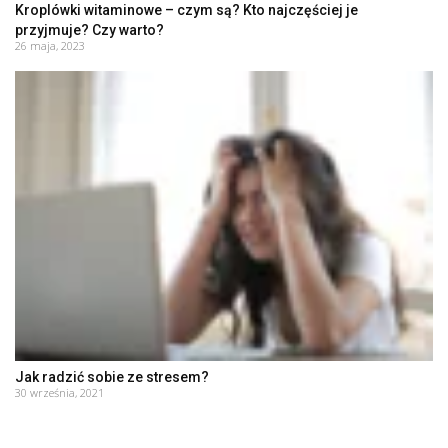
Kroplówki witaminowe – czym są? Kto najczęściej je
przyjmuje? Czy warto?
26 maja, 2023
Jak radzić sobie ze stresem?
30 września, 2021