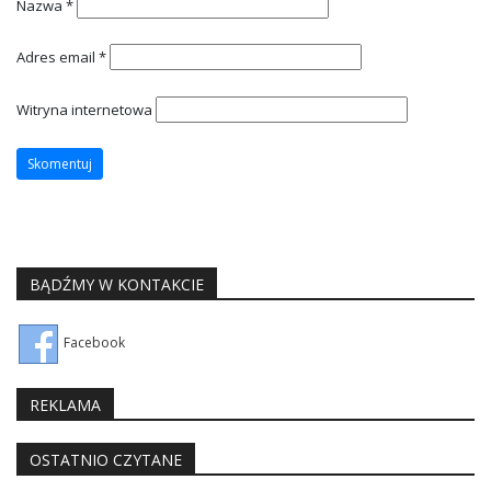
Nazwa
*
Adres email
*
Witryna internetowa
BĄDŹMY W KONTAKCIE
Facebook
REKLAMA
OSTATNIO CZYTANE