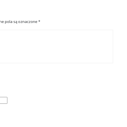
e pola są oznaczone
*