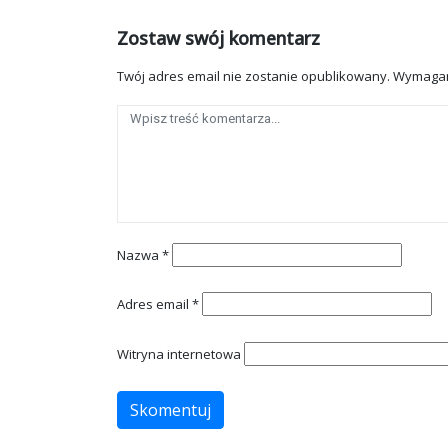
Zostaw swój komentarz
Twój adres email nie zostanie opublikowany.
Wymagan
Nazwa
*
Adres email
*
Witryna internetowa