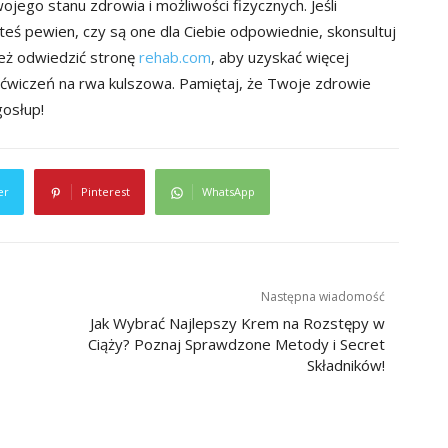
ego stanu zdrowia i możliwości fizycznych. Jeśli
teś pewien, czy są one dla Ciebie odpowiednie, skonsultuj
ież odwiedzić stronę
rehab.com
, aby uzyskać więcej
 ćwiczeń na rwa kulszowa. Pamiętaj, że Twoje zdrowie
gosłup!
er
Pinterest
WhatsApp
Następna wiadomość
Jak Wybrać Najlepszy Krem na Rozstępy w
Ciąży? Poznaj Sprawdzone Metody i Secret
Składników!