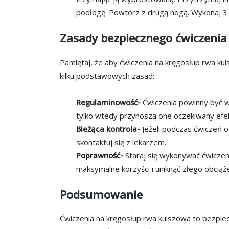
podłogę. Powtórz z drugą nogą. Wykonaj 3
Zasady bezpiecznego ćwiczenia
Pamiętaj, że aby ćwiczenia na kręgosłup rwa ku
kilku podstawowych zasad:
Regulaminowość-
Ćwiczenia powinny być w
tylko wtedy przynoszą one oczekiwany efek
Bieżąca kontrola-
Jeżeli podczas ćwiczeń o
skontaktuj się z lekarzem.
Poprawność-
Staraj się wykonywać ćwiczen
maksymalne korzyści i uniknąć złego obciąż
Podsumowanie
Ćwiczenia na kręgosłup rwa kulszowa to bezpie