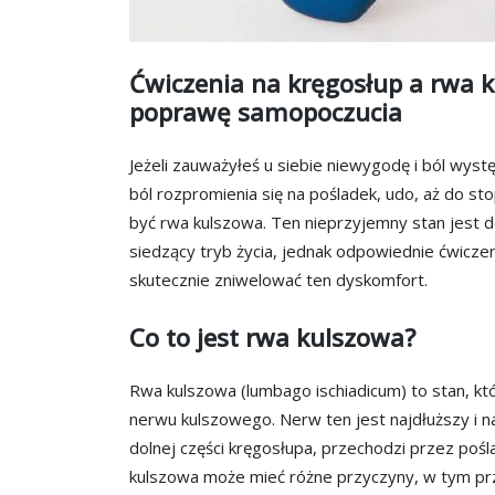
Ćwiczenia na kręgosłup a rwa 
poprawę samopoczucia
Jeżeli zauważyłeś u siebie niewygodę i ból wystę
ból rozpromienia się na pośladek, udo, aż do s
być rwa kulszowa. Ten nieprzyjemny stan jest
siedzący tryb życia, jednak odpowiednie ćwicz
skutecznie zniwelować ten dyskomfort.
Co to jest rwa kulszowa?
Rwa kulszowa (lumbago ischiadicum) to stan, k
nerwu kulszowego. Nerw ten jest najdłuższy i n
dolnej części kręgosłupa, przechodzi przez pośla
kulszowa może mieć różne przyczyny, w tym pr