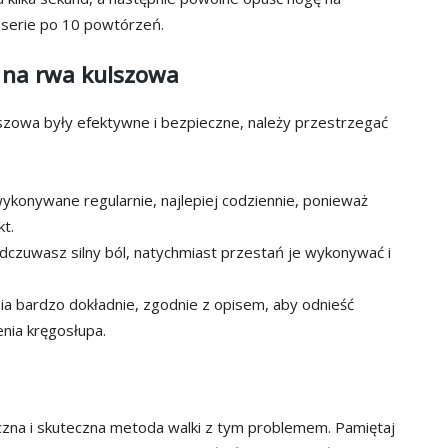
 serie po 10 powtórzeń.
 na rwa kulszowa
lszowa były efektywne i bezpieczne, należy przestrzegać
ykonywane regularnie, najlepiej codziennie, ponieważ
t.
dczuwasz silny ból, natychmiast przestań je wykonywać i
ia bardzo dokładnie, zgodnie z opisem, aby odnieść
enia kręgosłupa.
czna i skuteczna metoda walki z tym problemem. Pamiętaj