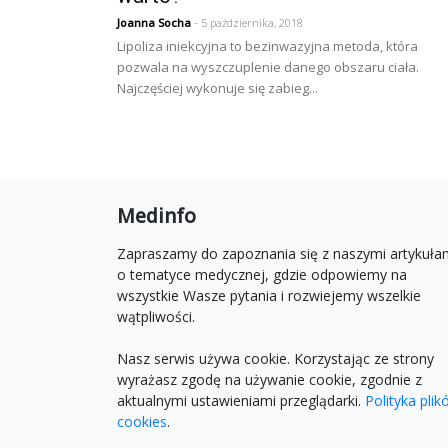
Joanna Socha
- 5 października, 2018
Lipoliza iniekcyjna to bezinwazyjna metoda, która
pozwala na wyszczuplenie danego obszaru ciała.
Najczęściej wykonuje się zabieg...
Medinfo
Zapraszamy do zapoznania się z naszymi artykuła
o tematyce medycznej, gdzie odpowiemy na
wszystkie Wasze pytania i rozwiejemy wszelkie
wątpliwości.
Nasz serwis używa cookie. Korzystając ze strony
wyrażasz zgodę na używanie cookie, zgodnie z
aktualnymi ustawieniami przeglądarki.
Polityka pli
cookies
.