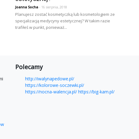
Joanna Socha
- 16 sierpnia, 2018
Planujesz zostać kosmetyczką lub kosmetologiem ze
specjalizacją medycyny estetycznej? W takim razie
trafiłeś w punkt, ponieważ...
Polecamy
mi
http://iwalynapedowe.pl/
https://kolorowe-soczewki.pl/
https://nocna-walencja.pl/
https://big-kam.pl/
ków