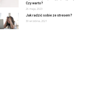
Czy warto?
26 maja, 2023
Jak radzić sobie ze stresem?
30 września, 2021