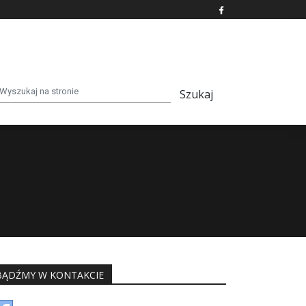
BĄDŹMY W KONTAKCIE