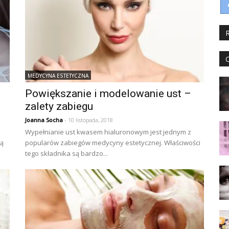
MEDYCYNA ESTETYCZNA
Powiększanie i modelowanie ust –
zalety zabiegu
Joanna Socha
- 10 listopada, 2018
Wypełnianie ust kwasem hialuronowym jest jednym z
ją
popularów zabiegów medycyny estetycznej. Właściwości
tego składnika są bardzo...