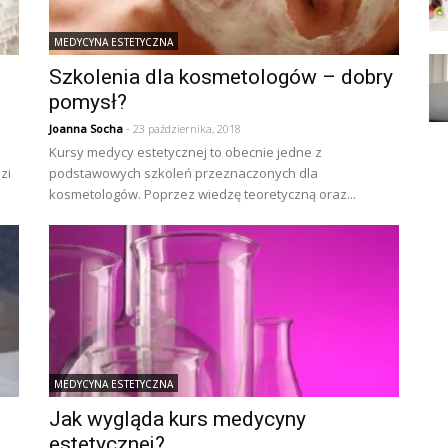
MEDYCYNA ESTETYCZNA
Szkolenia dla kosmetologów – dobry
pomysł?
Joanna Socha
- 23 października, 2018
Kursy medycy estetycznej to obecnie jedne z
zi
podstawowych szkoleń przeznaczonych dla
kosmetologów. Poprzez wiedzę teoretyczną oraz...
MEDYCYNA ESTETYCZNA
Jak wygląda kurs medycyny
estetycznej?