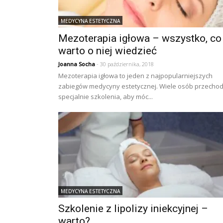
MEDYCYNA ESTETYCZNA
Mezoterapia igłowa – wszystko, co
warto o niej wiedzieć
Joanna Socha
- 30 października, 2018
Mezoterapia igłowa to jeden z najpopularniejszych
zabiegów medycyny estetycznej. Wiele osób przechod
specjalnie szkolenia, aby móc...
MEDYCYNA ESTETYCZNA
Szkolenie z lipolizy iniekcyjnej –
warto?