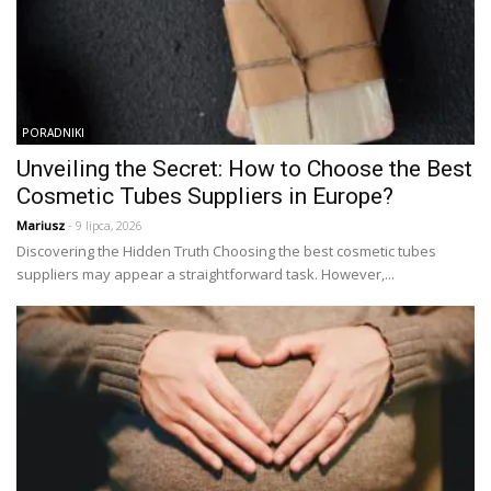
PORADNIKI
Unveiling the Secret: How to Choose the Best
Cosmetic Tubes Suppliers in Europe?
Mariusz
- 9 lipca, 2026
Discovering the Hidden Truth Choosing the best cosmetic tubes
suppliers may appear a straightforward task. However,...