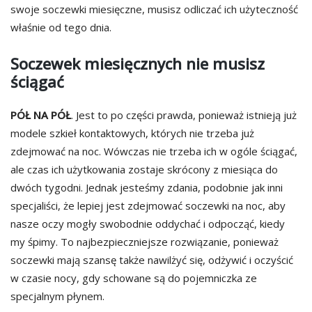
swoje soczewki miesięczne, musisz odliczać ich użyteczność
właśnie od tego dnia.
Soczewek miesięcznych nie musisz
ściągać
PÓŁ NA PÓŁ
. Jest to po części prawda, ponieważ istnieją już
modele szkieł kontaktowych, których nie trzeba już
zdejmować na noc. Wówczas nie trzeba ich w ogóle ściągać,
ale czas ich użytkowania zostaje skrócony z miesiąca do
dwóch tygodni. Jednak jesteśmy zdania, podobnie jak inni
specjaliści, że lepiej jest zdejmować soczewki na noc, aby
nasze oczy mogły swobodnie oddychać i odpocząć, kiedy
my śpimy. To najbezpieczniejsze rozwiązanie, ponieważ
soczewki mają szansę także nawilżyć się, odżywić i oczyścić
w czasie nocy, gdy schowane są do pojemniczka ze
specjalnym płynem.