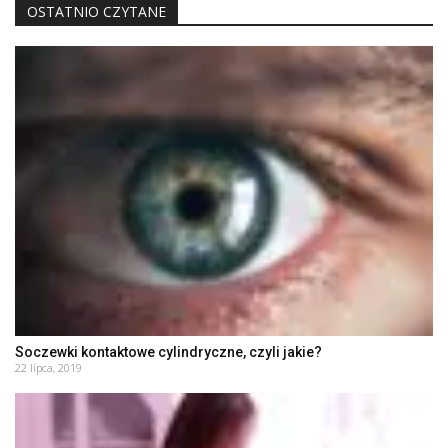
OSTATNIO CZYTANE
Soczewki kontaktowe cylindryczne, czyli jakie?
22 lipca, 2019