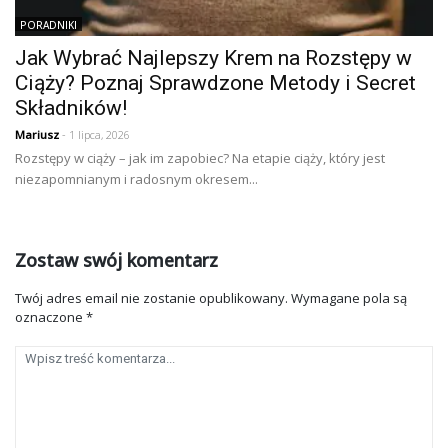
PORADNIKI
Jak Wybrać Najlepszy Krem na Rozstępy w
Ciąży? Poznaj Sprawdzone Metody i Secret
Składników!
Mariusz
- 1 lipca, 2026
Rozstępy w ciąży – jak im zapobiec? Na etapie ciąży, który jest
niezapomnianym i radosnym okresem...
Zostaw swój komentarz
Twój adres email nie zostanie opublikowany.
Wymagane pola są
oznaczone
*