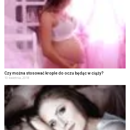
Czy można stosować krople do oczu będąc w ciąży?
10 kwietnia, 2018