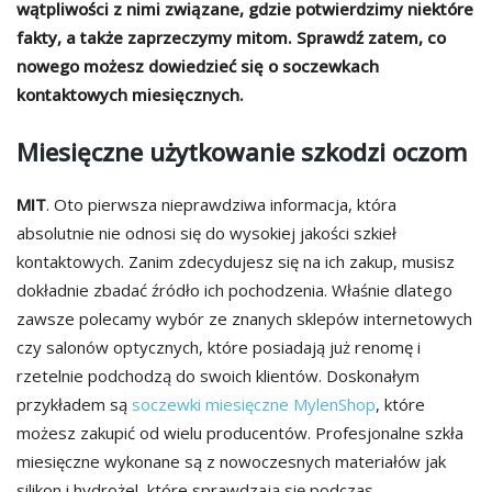
wątpliwości z nimi związane, gdzie potwierdzimy niektóre
fakty, a także zaprzeczymy mitom. Sprawdź zatem, co
nowego możesz dowiedzieć się o soczewkach
kontaktowych miesięcznych.
Miesięczne użytkowanie szkodzi oczom
MIT
. Oto pierwsza nieprawdziwa informacja, która
absolutnie nie odnosi się do wysokiej jakości szkieł
kontaktowych. Zanim zdecydujesz się na ich zakup, musisz
dokładnie zbadać źródło ich pochodzenia. Właśnie dlatego
zawsze polecamy wybór ze znanych sklepów internetowych
czy salonów optycznych, które posiadają już renomę i
rzetelnie podchodzą do swoich klientów. Doskonałym
przykładem są
soczewki miesięczne MylenShop
, które
możesz zakupić od wielu producentów. Profesjonalne szkła
miesięczne wykonane są z nowoczesnych materiałów jak
silikon i hydrożel, które sprawdzają się podczas