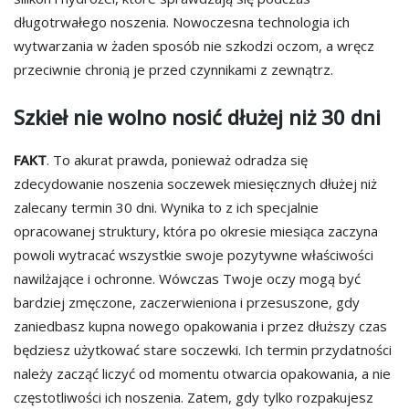
długotrwałego noszenia. Nowoczesna technologia ich
wytwarzania w żaden sposób nie szkodzi oczom, a wręcz
przeciwnie chronią je przed czynnikami z zewnątrz.
Szkieł nie wolno nosić dłużej niż 30 dni
FAKT
. To akurat prawda, ponieważ odradza się
zdecydowanie noszenia soczewek miesięcznych dłużej niż
zalecany termin 30 dni. Wynika to z ich specjalnie
opracowanej struktury, która po okresie miesiąca zaczyna
powoli wytracać wszystkie swoje pozytywne właściwości
nawilżające i ochronne. Wówczas Twoje oczy mogą być
bardziej zmęczone, zaczerwieniona i przesuszone, gdy
zaniedbasz kupna nowego opakowania i przez dłuższy czas
będziesz użytkować stare soczewki. Ich termin przydatności
należy zacząć liczyć od momentu otwarcia opakowania, a nie
częstotliwości ich noszenia. Zatem, gdy tylko rozpakujesz