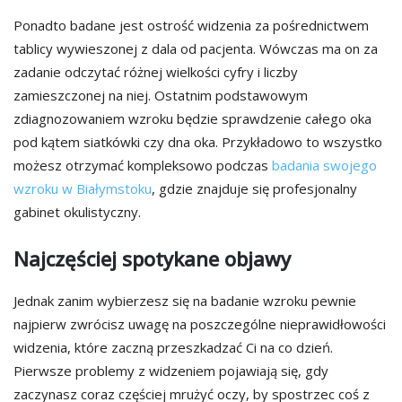
Ponadto badane jest ostrość widzenia za pośrednictwem
tablicy wywieszonej z dala od pacjenta. Wówczas ma on za
zadanie odczytać różnej wielkości cyfry i liczby
zamieszczonej na niej. Ostatnim podstawowym
zdiagnozowaniem wzroku będzie sprawdzenie całego oka
pod kątem siatkówki czy dna oka. Przykładowo to wszystko
możesz otrzymać kompleksowo podczas
badania swojego
wzroku w Białymstoku
, gdzie znajduje się profesjonalny
gabinet okulistyczny.
Najczęściej spotykane objawy
Jednak zanim wybierzesz się na badanie wzroku pewnie
najpierw zwrócisz uwagę na poszczególne nieprawidłowości
widzenia, które zaczną przeszkadzać Ci na co dzień.
Pierwsze problemy z widzeniem pojawiają się, gdy
zaczynasz coraz częściej mrużyć oczy, by spostrzec coś z