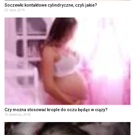
Soczewki kontaktowe cylindryczne, czyli jakie?
22 lipca, 2019
Czy można stosować krople do oczu będąc w ciąży?
10 kwietnia, 2018