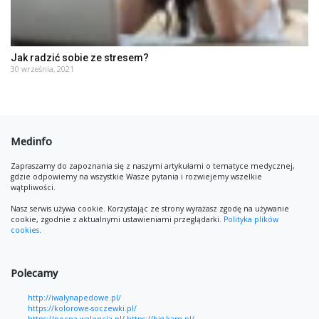
Jak radzić sobie ze stresem?
30 września, 2021
Medinfo
Zapraszamy do zapoznania się z naszymi artykułami o tematyce medycznej,
gdzie odpowiemy na wszystkie Wasze pytania i rozwiejemy wszelkie
wątpliwości.
Nasz serwis używa cookie. Korzystając ze strony wyrażasz zgodę na używanie
cookie, zgodnie z aktualnymi ustawieniami przeglądarki.
Polityka plików
cookies
.
Polecamy
http://iwalynapedowe.pl/
https://kolorowe-soczewki.pl/
https://nocna-walencja.pl/
https://big-kam.pl/