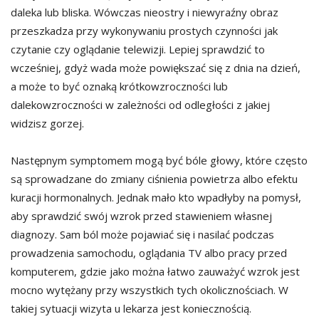
daleka lub bliska. Wówczas nieostry i niewyraźny obraz
przeszkadza przy wykonywaniu prostych czynności jak
czytanie czy oglądanie telewizji. Lepiej sprawdzić to
wcześniej, gdyż wada może powiększać się z dnia na dzień,
a może to być oznaką krótkowzroczności lub
dalekowzroczności w zależności od odległości z jakiej
widzisz gorzej.
Następnym symptomem mogą być bóle głowy, które często
są sprowadzane do zmiany ciśnienia powietrza albo efektu
kuracji hormonalnych. Jednak mało kto wpadłyby na pomysł,
aby sprawdzić swój wzrok przed stawieniem własnej
diagnozy. Sam ból może pojawiać się i nasilać podczas
prowadzenia samochodu, oglądania TV albo pracy przed
komputerem, gdzie jako można łatwo zauważyć wzrok jest
mocno wytężany przy wszystkich tych okolicznościach. W
takiej sytuacji wizyta u lekarza jest koniecznością.