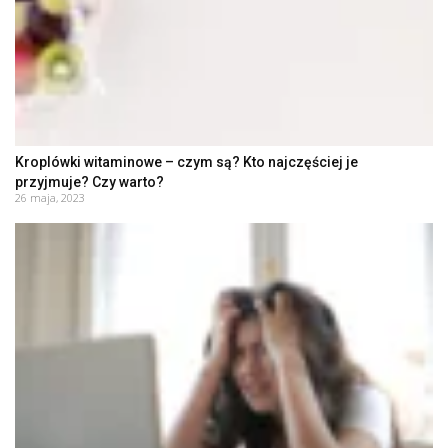
Kroplówki witaminowe – czym są? Kto najczęściej je
przyjmuje? Czy warto?
26 maja, 2023