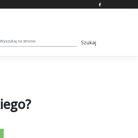
kiego?