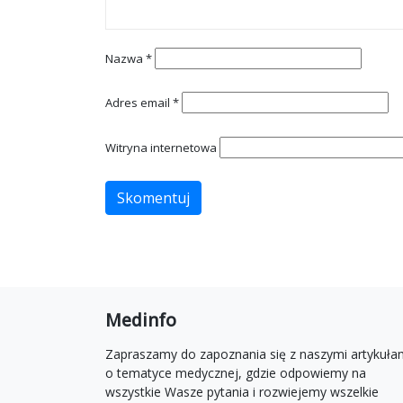
Nazwa
*
Adres email
*
Witryna internetowa
Medinfo
Zapraszamy do zapoznania się z naszymi artykuła
o tematyce medycznej, gdzie odpowiemy na
wszystkie Wasze pytania i rozwiejemy wszelkie