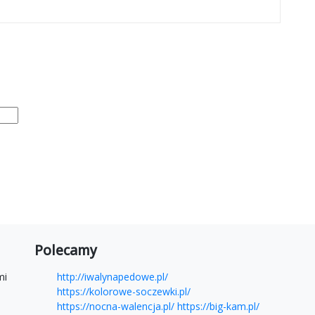
Polecamy
mi
http://iwalynapedowe.pl/
https://kolorowe-soczewki.pl/
https://nocna-walencja.pl/
https://big-kam.pl/