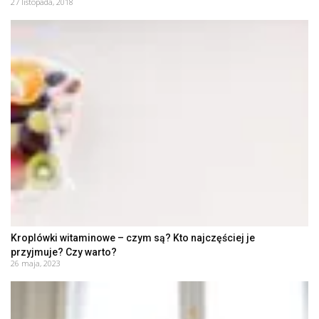
27 listopada, 2018
Kroplówki witaminowe – czym są? Kto najczęściej je
przyjmuje? Czy warto?
26 maja, 2023