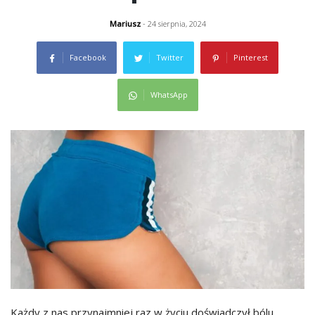
Mariusz
- 24 sierpnia, 2024
Facebook
Twitter
Pinterest
WhatsApp
Każdy z nas przynajmniej raz w życiu doświadczył bólu