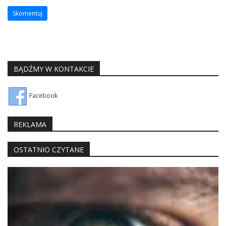
BĄDŹMY W KONTAKCIE
Facebook
REKLAMA
OSTATNIO CZYTANE