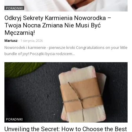
PORADNIKI
Odkryj Sekrety Karmienia Noworodka –
Twoja Nocna Zmiana Nie Musi Być
Męczarnią!
Mariusz
- 1 sierpnia, 2026
Noworodek i karmienie - pierwsze kroki Congratulations on your little
bundle of joy! Początki bycia rodzicem...
PORADNIKI
Unveiling the Secret: How to Choose the Best