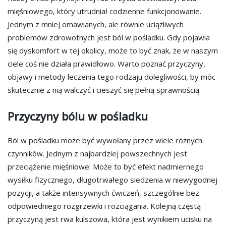
mięśniowego, który utrudniał codzienne funkcjonowanie.
Jednym z mniej omawianych, ale równie uciążliwych
problemów zdrowotnych jest ból w pośladku. Gdy pojawia
się dyskomfort w tej okolicy, może to być znak, że w naszym
ciele coś nie działa prawidłowo. Warto poznać przyczyny,
objawy i metody leczenia tego rodzaju dolegliwości, by móc
skutecznie z nią walczyć i cieszyć się pełną sprawnością.
Przyczyny bólu w pośladku
Ból w pośladku może być wywołany przez wiele różnych
czynników. Jednym z najbardziej powszechnych jest
przeciążenie mięśniowe. Może to być efekt nadmiernego
wysiłku fizycznego, długotrwałego siedzenia w niewygodnej
pozycji, a także intensywnych ćwiczeń, szczególnie bez
odpowiedniego rozgrzewki i rozciągania. Kolejną częstą
przyczyną jest rwa kulszowa, która jest wynikiem ucisku na