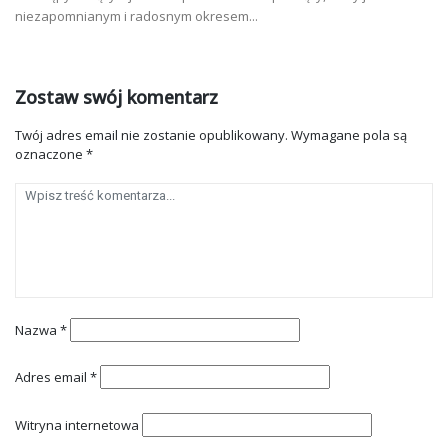
niezapomnianym i radosnym okresem...
Zostaw swój komentarz
Twój adres email nie zostanie opublikowany.
Wymagane pola są
oznaczone
*
Nazwa
*
Adres email
*
Witryna internetowa