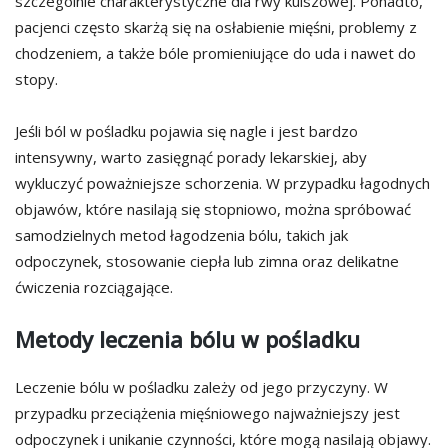
szczególnie charakterystyczne dla rwy kulszowej. Ponadto,
pacjenci często skarżą się na osłabienie mięśni, problemy z
chodzeniem, a także bóle promieniujące do uda i nawet do
stopy.
Jeśli ból w pośladku pojawia się nagle i jest bardzo
intensywny, warto zasięgnąć porady lekarskiej, aby
wykluczyć poważniejsze schorzenia. W przypadku łagodnych
objawów, które nasilają się stopniowo, można spróbować
samodzielnych metod łagodzenia bólu, takich jak
odpoczynek, stosowanie ciepła lub zimna oraz delikatne
ćwiczenia rozciągające.
Metody leczenia bólu w pośladku
Leczenie bólu w pośladku zależy od jego przyczyny. W
przypadku przeciążenia mięśniowego najważniejszy jest
odpoczynek i unikanie czynności, które mogą nasilają objawy.