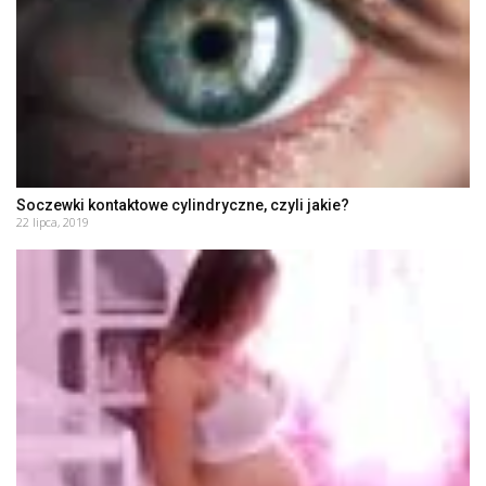
Soczewki kontaktowe cylindryczne, czyli jakie?
22 lipca, 2019