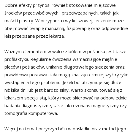
Dobre efekty przynosi również stosowanie miejscowe
środków przeciwbólowych i przeciwzapalnych, takich jak
maści i plastry. W przypadku rwy kulszowej, leczenie może
obejmować terapię manualną, fizjoterapię oraz odpowiednie
leki przepisane przez lekarza.
Ważnym elementem w walce z bólem w pośladku jest także
profilaktyka. Regularne ćwiczenia wzmacniające mięśnie
pleców i pośladków, unikanie długotrwałego siedzenia oraz
prawidłowa postawa ciała mogą znacząco zmniejszyć ryzyko
wystąpienia tego problemu. Jeżeli ból utrzymuje się dłużej
niż kilka dni lub jest bardzo silny, warto skonsultować się z
lekarzem specjalistą, który może skierować na odpowiednie
badania diagnostyczne, takie jak rezonans magnetyczny czy
tomografia komputerowa.
Więcej na temat przyczyn bólu w pośladku oraz metod jego